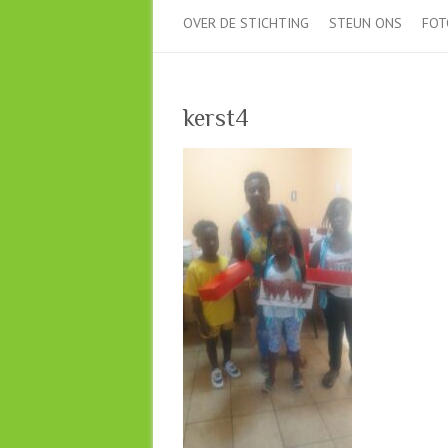
OVER DE STICHTING
STEUN ONS
FOT
kerst4