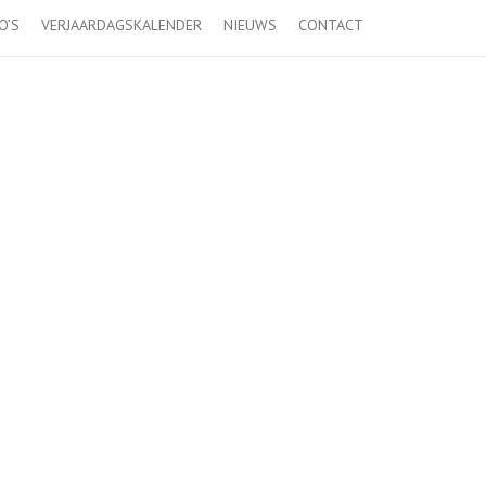
O’S
VERJAARDAGSKALENDER
NIEUWS
CONTACT