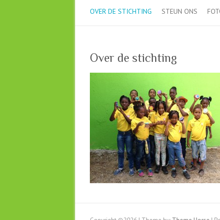
OVER DE STICHTING
STEUN ONS
FOT
Over de stichting