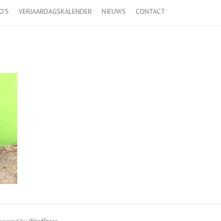
O’S
VERJAARDAGSKALENDER
NIEUWS
CONTACT