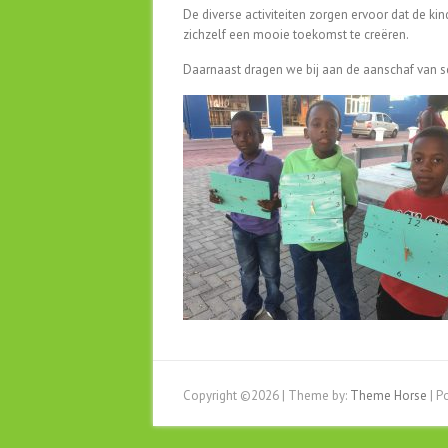
De diverse activiteiten zorgen ervoor dat de k
zichzelf een mooie toekomst te creëren.
Daarnaast dragen we bij aan de aanschaf van 
Copyright ©2026
| Theme by:
Theme Horse
| P