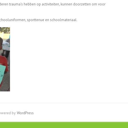
inderen trauma’s hebben op activiteiten, kunnen doorzetten om voor
schooluniformen, sporttenue en schoolmateriaal.
owered by:
WordPress